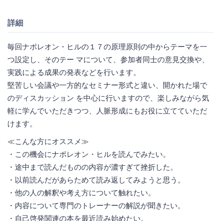
詳細
毎回ナポレオン・ヒルの１７の原理原則の中からテーマを一
つ設定し、そのテー マについて、参加者同士の意見交換や、
実践による成果の発表などを行います。
堅苦しい会議や一方的なセミナー形式と違い、開かれた場で
のディスカッション を中心に行いますので、楽しみながら気
軽に学んでいただきつつ、人脈形成にもお役に立てていただ
けます。
≪こんな方にオススメ≫
・この機会にナポレオン・ヒルを読んでみたい。
・途中まで読んだものの内容が濃すぎて挫折した。
・以前読んだがあらためて読み返してみようと思う。
・他の人の解釈や考え方について触れたい。
・内容について専門のトレーナーの解説が聞きたい。
・自己啓発関連の本を最近読み始めたい。