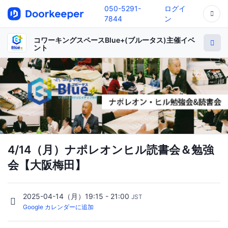
050-5291-
ログイ
7844
ン
コワーキングスペースBlue+(ブルータス)主催イベ
ント
4/14（月）ナポレオンヒル読書会＆勉強
会【大阪梅田】
2025-04-14（月）19:15 - 21:00
JST
Google カレンダーに追加