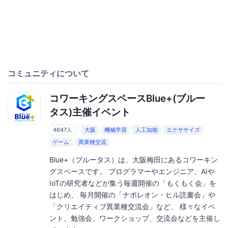
コミュニティについて
コワーキングスペースBlue+(ブルー
タス)主催イベント
4647人
大阪
機械学習
人工知能
エクササイズ
ゲーム
異業種交流
Blue+（ブルータス）は、大阪梅田にあるコワーキン
グスペースです。 プログラマーやエンジニア、AIや
IoTの研究者などが集う毎週開催の「もくもく会」を
はじめ、 毎月開催の「ナポレオン・ヒル読書会」や
「クリエイティブ異業種交流会」など、 様々なイベ
ント、勉強会、ワークショップ、交流会などを主催し