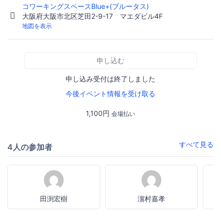
コワーキングスペースBlue+(ブルータス)
大阪府大阪市北区芝田2-9-17 マエダビル4F
地図を表示
申し込む
申し込み受付は終了しました
今後イベント情報を受け取る
1,100円
会場払い
すべて見る
4人の参加者
田渕宏樹
濵村嘉孝