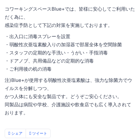
コワーキングスペースBlue+では、皆様に安心してご利用いた
だく為に、
感染症予防として下記の対策を実施しております。
・出入口に消毒スプレーを設置
・弱酸性次亜塩素酸入りの加湿器で部屋全体を空間除菌
・スタッフの定期的な手洗い・うがい・手指消毒
・ドアノブ、共用備品などの定期的な消毒
・ご利用後の机の消毒
注)Blue+が使用する弱酸性次亜塩素酸は、強力な除菌力でウ
イルスを分解しつつ、
かつ人体にも安全な製品です。どうぞご安心ください。
同製品は病院や学校、介護施設や飲食店でも広く導入されて
おります。
シェア
ツイート