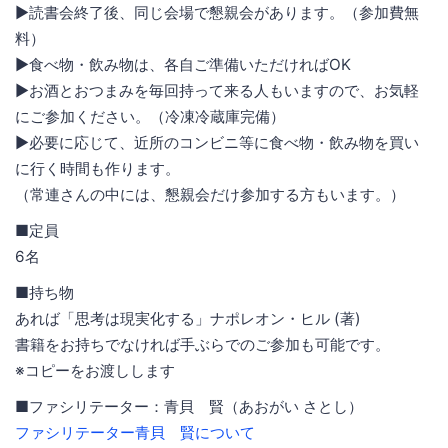
▶読書会終了後、同じ会場で懇親会があります。（参加費無
料）
▶食べ物・飲み物は、各自ご準備いただければOK
▶お酒とおつまみを毎回持って来る人もいますので、お気軽
にご参加ください。（冷凍冷蔵庫完備）
▶必要に応じて、近所のコンビニ等に食べ物・飲み物を買い
に行く時間も作ります。
（常連さんの中には、懇親会だけ参加する方もいます。）
■定員
6名
■持ち物
あれば「思考は現実化する」ナポレオン・ヒル (著)
書籍をお持ちでなければ手ぶらでのご参加も可能です。
※コピーをお渡しします
■ファシリテーター：青貝 賢（あおがい さとし）
ファシリテーター青貝 賢について