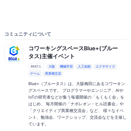
コミュニティについて
コワーキングスペースBlue+(ブルー
タス)主催イベント
4647人
大阪
機械学習
人工知能
エクササイズ
ゲーム
異業種交流
Blue+（ブルータス）は、大阪梅田にあるコワーキン
グスペースです。 プログラマーやエンジニア、AIや
IoTの研究者などが集う毎週開催の「もくもく会」を
はじめ、 毎月開催の「ナポレオン・ヒル読書会」や
「クリエイティブ異業種交流会」など、 様々なイベ
ント、勉強会、ワークショップ、交流会などを主催し
ています。