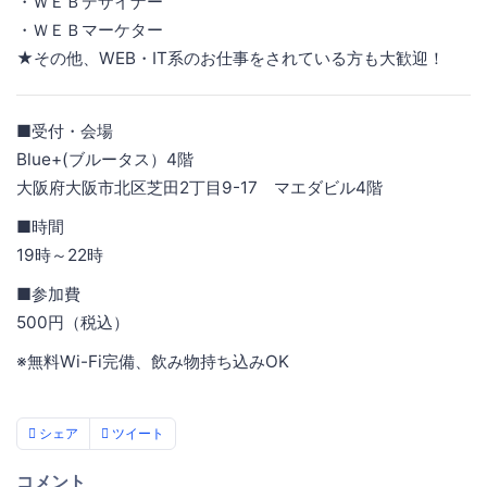
・ＷＥＢデザイナー
・ＷＥＢマーケター
★その他、WEB・IT系のお仕事をされている方も大歓迎！
■受付・会場
Blue+(ブルータス）4階
大阪府大阪市北区芝田2丁目9-17 マエダビル4階
■時間
19時～22時
■参加費
500円（税込）
※無料Wi-Fi完備、飲み物持ち込みOK
シェア
ツイート
コメント