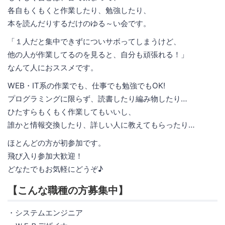
各自もくもくと作業したり、勉強したり、
本を読んだりするだけのゆる～い会です。
「１人だと集中できずについサボってしまうけど、
他の人が作業してるのを見ると、自分も頑張れる！」
なんて人におススメです。
WEB・IT系の作業でも、仕事でも勉強でもOK!
プログラミングに限らず、読書したり編み物したり…
ひたすらもくもく作業してもいいし、
誰かと情報交換したり、詳しい人に教えてもらったり…
ほとんどの方が初参加です。
飛び入り参加大歓迎！
どなたでもお気軽にどうぞ♪
【こんな職種の方募集中】
・システムエンジニア