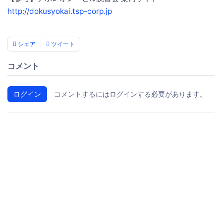
http://dokusyokai.tsp-corp.jp
シェア
ツイート
コメント
ログイン
コメントするにはログインする必要があります。