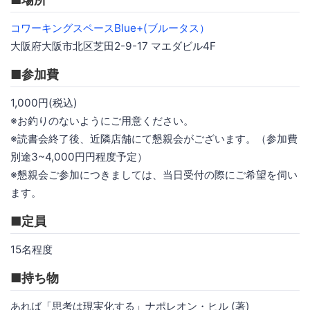
コワーキングスペースBlue+(ブルータス）
大阪府大阪市北区芝田2-9-17 マエダビル4F
■参加費
1,000円(税込)
※お釣りのないようにご用意ください。
※読書会終了後、近隣店舗にて懇親会がございます。（参加費
別途3~4,000円円程度予定）
※懇親会ご参加につきましては、当日受付の際にご希望を伺い
ます。
■定員
15名程度
■持ち物
あれば「思考は現実化する」ナポレオン・ヒル (著)