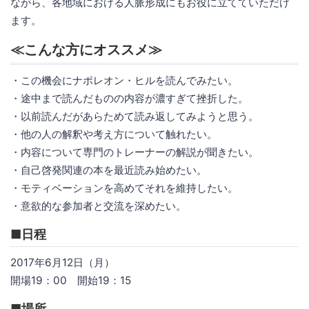
ながら、各地域における人脈形成にもお役に立てていただけ
ます。
≪こんな方にオススメ≫
・この機会にナポレオン・ヒルを読んでみたい。
・途中まで読んだものの内容が濃すぎて挫折した。
・以前読んだがあらためて読み返してみようと思う。
・他の人の解釈や考え方について触れたい。
・内容について専門のトレーナーの解説が聞きたい。
・自己啓発関連の本を最近読み始めたい。
・モティベーションを高めてそれを維持したい。
・意欲的な参加者と交流を深めたい。
■日程
2017年6月12日（月）
開場19：00 開始19：15
■場所