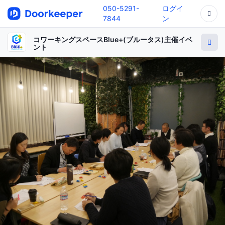
050-5291-
ログイ
7844
ン
コワーキングスペースBlue+(ブルータス)主催イベ
ント