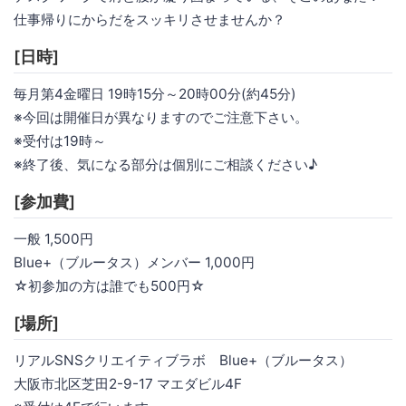
仕事帰りにからだをスッキリさせませんか？
[日時]
毎月第4金曜日 19時15分～20時00分(約45分)
※今回は開催日が異なりますのでご注意下さい。
※受付は19時～
※終了後、気になる部分は個別にご相談ください♪
[参加費]
一般 1,500円
Blue+（ブルータス）メンバー 1,000円
☆初参加の方は誰でも500円☆
[場所]
リアルSNSクリエイティブラボ Blue+（ブルータス）
大阪市北区芝田2-9-17 マエダビル4F