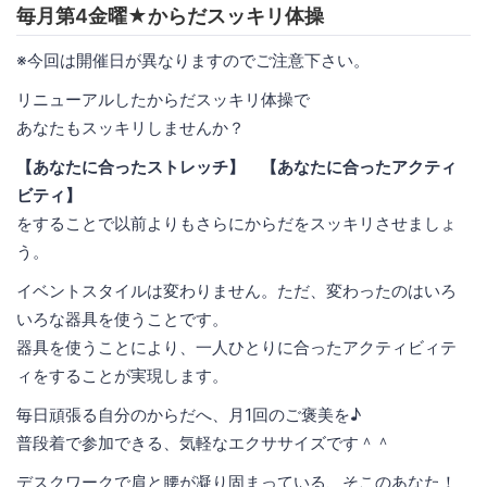
毎月第4金曜★からだスッキリ体操
※今回は開催日が異なりますのでご注意下さい。
リニューアルしたからだスッキリ体操で
あなたもスッキリしませんか？
【あなたに合ったストレッチ】
【あなたに合ったアクティ
ビティ】
をすることで以前よりもさらにからだをスッキリさせましょ
う。
イベントスタイルは変わりません。ただ、変わったのはいろ
いろな器具を使うことです。
器具を使うことにより、一人ひとりに合ったアクティビィテ
ィをすることが実現します。
毎日頑張る自分のからだへ、月1回のご褒美を♪
普段着で参加できる、気軽なエクササイズです＾＾
デスクワークで肩と腰が凝り固まっている、そこのあなた！