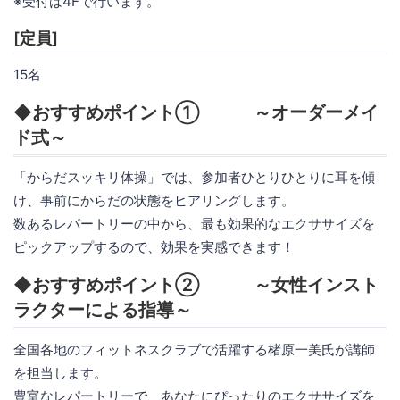
※受付は4Fで行います。
[定員]
15名
◆おすすめポイント① ～オーダーメイ
ド式～
「からだスッキリ体操」では、参加者ひとりひとりに耳を傾
け、事前にからだの状態をヒアリングします。
数あるレパートリーの中から、最も効果的なエクササイズを
ピックアップするので、効果を実感できます！
◆おすすめポイント② ～女性インスト
ラクターによる指導～
全国各地のフィットネスクラブで活躍する楮原一美氏が講師
を担当します。
豊富なレパートリーで、あなたにぴったりのエクササイズを