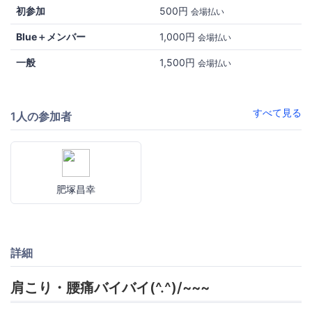
初参加
500円
会場払い
Blue＋メンバー
1,000円
会場払い
一般
1,500円
会場払い
すべて見る
1人の参加者
肥塚昌幸
詳細
肩こり・腰痛バイバイ(^.^)/~~~