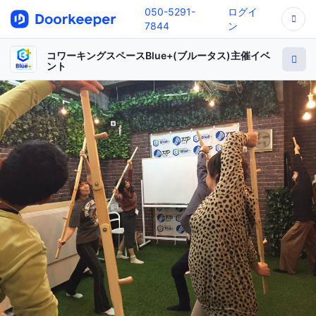
050-5291-
ログイ
7844
ン
コワーキングスペースBlue+(ブルータス)主催イベ
ント