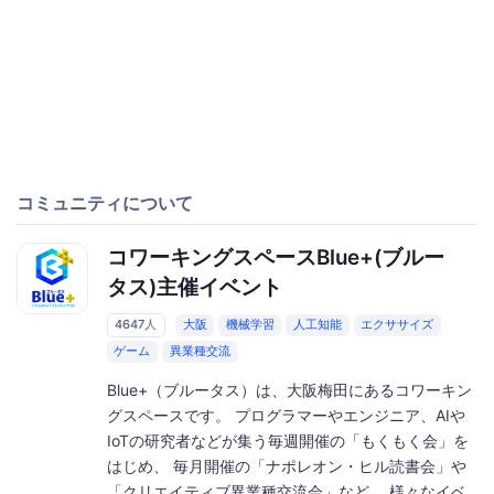
コミュニティについて
コワーキングスペースBlue+(ブルー
タス)主催イベント
4647人
大阪
機械学習
人工知能
エクササイズ
ゲーム
異業種交流
Blue+（ブルータス）は、大阪梅田にあるコワーキン
グスペースです。 プログラマーやエンジニア、AIや
IoTの研究者などが集う毎週開催の「もくもく会」を
はじめ、 毎月開催の「ナポレオン・ヒル読書会」や
「クリエイティブ異業種交流会」など、 様々なイベ